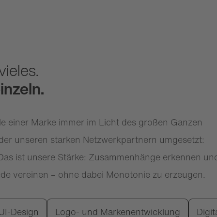
ieles.
inzeln.
le einer Marke immer im Licht des großen Ganzen
 oder unseren starken Netzwerkpartnern umgesetzt:
it. Das ist unsere Stärke: Zusammenhänge erkennen un
ede vereinen – ohne dabei Monotonie zu erzeugen.
UI-Design
Logo- und Markenentwicklung
Digi