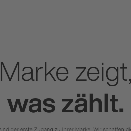
Marke zeigt
was zählt.
ind der erste Zugang zu Ihrer Marke. Wir schaffen di