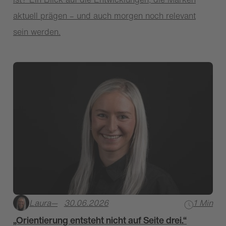
aktuell prägen – und auch morgen noch relevant
sein werden.
Laura
—
30.06.2026
1 Min
„Orientierung entsteht nicht auf Seite drei.“