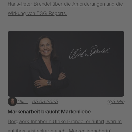
Hans-Peter Brendel über die Anforderungen und die
Wirkung von ESG-Reports.
Ulli
—
05.03.2025
3 Min
Markenarbeit braucht Markenliebe
Bergwerk-Inhaberin Ulrike Brendel erläutert, warum
auf ihrer Visitenkarte auch „Markenliebhaberin“