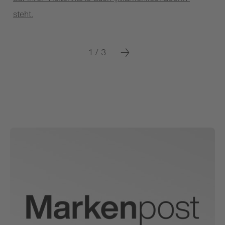
steht.
1 / 3