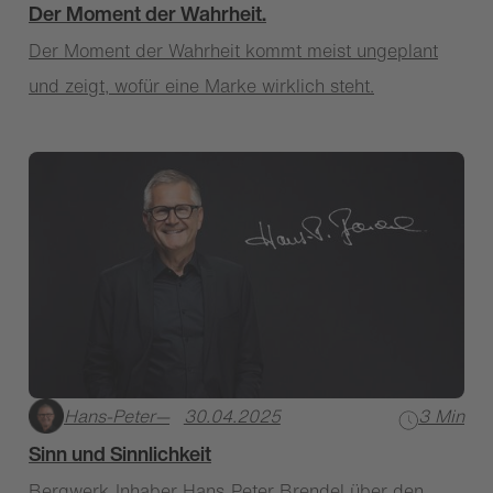
Der Moment der Wahrheit.
Der Moment der Wahrheit kommt meist ungeplant
und zeigt, wofür eine Marke wirklich steht.
Hans-Peter
—
30.04.2025
3 Min
Sinn und Sinnlichkeit
Bergwerk-Inhaber Hans-Peter Brendel über den