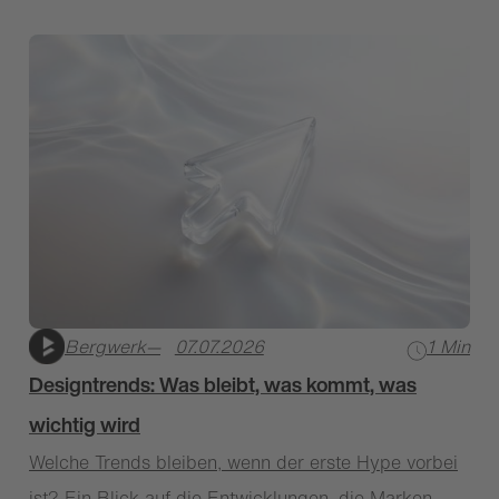
Bergwerk
—
07.07.2026
1 Min
Designtrends: Was bleibt, was kommt, was
wichtig wird
Welche Trends bleiben, wenn der erste Hype vorbei
ist? Ein Blick auf die Entwicklungen, die Marken