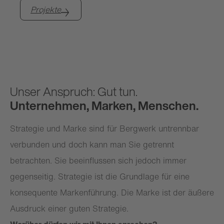
Projekte
Unser Anspruch: Gut tun.
Unternehmen, Marken, Menschen.
Strategie und Marke sind für Bergwerk untrennbar
verbunden und doch kann man Sie getrennt
betrachten. Sie beeinflussen sich jedoch immer
Strategie
gegenseitig. Strategie ist die Grundlage für eine
Marke
konsequente Markenführung. Die Marke ist der äußere
Strategiearbeit bei Bergwerk bringt
Ausdruck einer guten Strategie.
Viele Berührungspunkte sind der erste
Klarheit ins Denken. Sie wächst im Dialog,