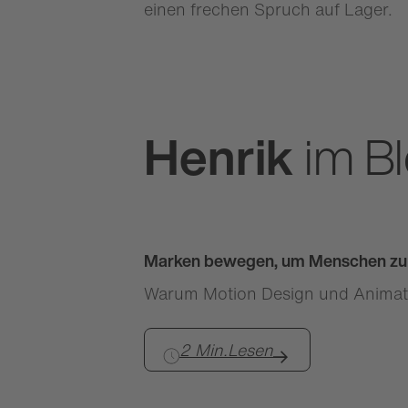
einen frechen Spruch auf Lager.
Henrik
im B
Marken bewegen, um Menschen z
Warum Motion Design und Animatio
2 Min.
Lesen