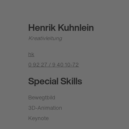
Henrik Kuhnlein
Kreativleitung
hk
0 92 27 / 9 40 10-72
Special Skills
Bewegtbild
3D-Animation
Keynote