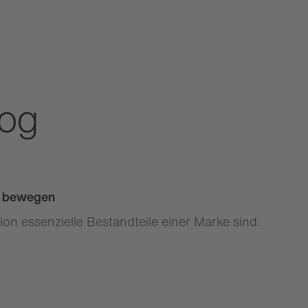
log
u bewegen
n essenzielle Bestandteile einer Marke sind.