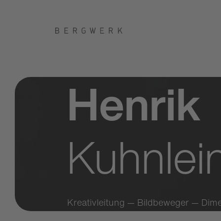
Henrik
Kuhnlei
Kreativleitung — Bildbeweger — Dim